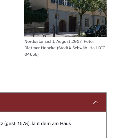
Nordostansicht, August 2007. Foto:
Dietmar Hencke (StadtA Schwäb. Hall DIG
04666)
z (gest. 1578), laut dem am Haus