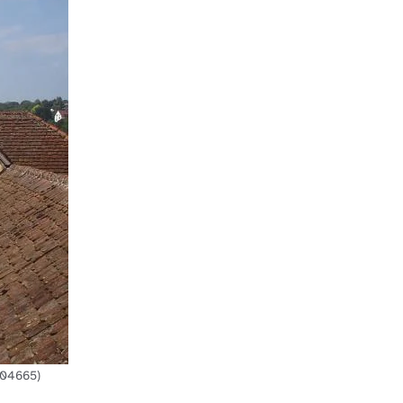
 04665)