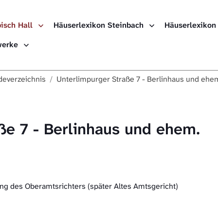
isch Hall
Häuserlexikon Steinbach
Häuserlexikon
ewerke
everzeichnis
Unterlimpurger Straße 7 - Berlinhaus und ehe
ße 7 - Berlinhaus und ehem.
ng des Oberamtsrichters (später Altes Amtsgericht)