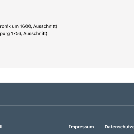
hronik um 1600, Ausschnitt)
purg 1703, Ausschnitt)
ll
Impressum
Datenschutze