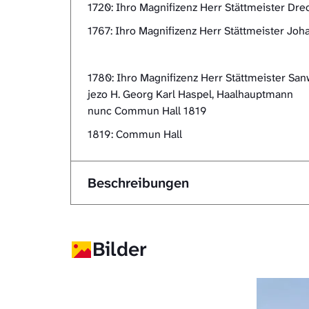
1720: Ihro Magnifizenz Herr Stättmeister Dre
1767: Ihro Magnifizenz Herr Stättmeister Jo
1780: Ihro Magnifizenz Herr Stättmeister Sa
jezo H. Georg Karl Haspel, Haalhauptmann
nunc Commun Hall 1819
1819: Commun Hall
Beschreibungen
Bilder