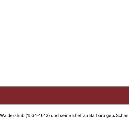
n Wäldershub (1534-1612) und seine Ehefrau Barbara geb. Schant