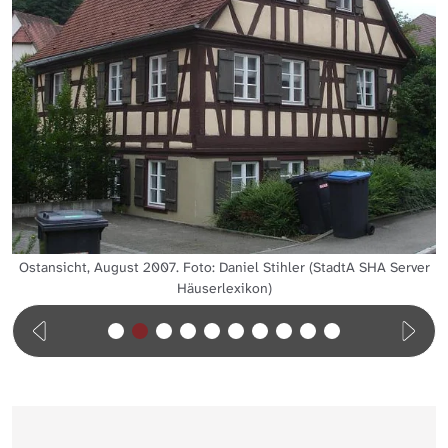
Ostansicht, August 2007. Foto: Daniel Stihler (StadtA SHA Server
Häuserlexikon)