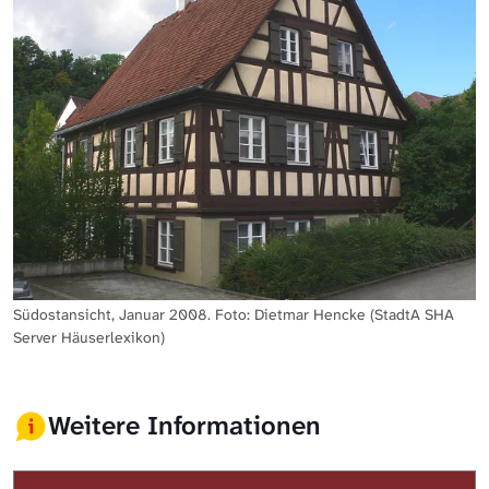
Südostansicht, Januar 2008. Foto: Dietmar Hencke (StadtA SHA
Server Häuserlexikon)
Weitere Informationen