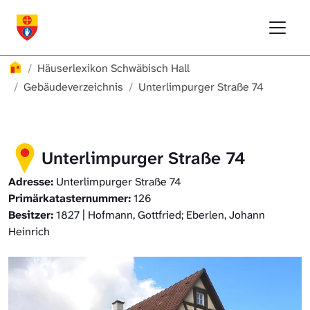
Direkt zur Hauptnavigation springen
Direkt zum Inhalt springen
Menu
Häuserlexikon Schwäbisch Hall
Häuserlexikon
Häuserlexikon Schwäbisch Hall
Häuserlexikon Steinbach
Gebäudeverzeichnis
Unterlimpurger Straße 74
Häuserlexikon Bibersfeld
Unterlimpurger Straße 74
Digitale Nachschlagewerke
Adresse:
Unterlimpurger Straße 74
Primärkatasternummer:
126
Besitzer:
1827 | Hofmann, Gottfried; Eberlen, Johann
Heinrich