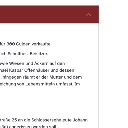
für 300 Gulden verkaufte.
ch Schulthes, Beisitzer.
sowie Wiesen und Äckern auf den
hael Kaspar Offenhäuser und dessen
n, hingegen räumt er der Mutter und dem
Reichung von Lebensmitteln umfasst. Im
Straße 25 an die Schlosserseheleute Johann
aße) abgerissen werden soll.