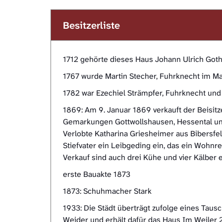
Besitzerliste
1712 gehörte dieses Haus Johann Ulrich Goth
1767 wurde Martin Stecher, Fuhrknecht im Ma
1782 war Ezechiel Strämpfer, Fuhrknecht und 
1869: Am 9. Januar 1869 verkauft der Beisi
Gemarkungen Gottwollshausen, Hessental un
Verlobte Katharina Griesheimer aus Bibersf
Stiefvater ein Leibgeding ein, das ein Wohn
Verkauf sind auch drei Kühe und vier Kälber
erste Bauakte 1873
1873: Schuhmacher Stark
1933: Die Städt überträgt zufolge eines Tau
Weider und erhält dafür das Haus Im Weiler 