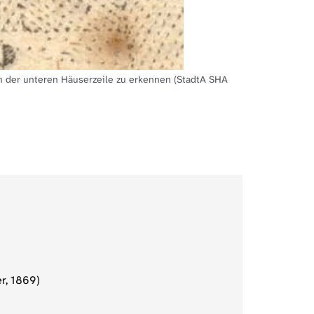
n der unteren Häuserzeile zu erkennen (StadtA SHA
r, 1869)