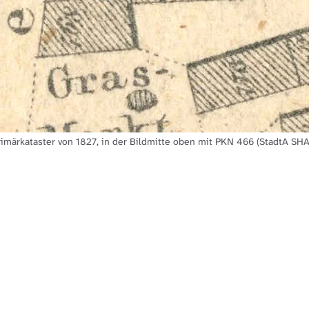
imärkataster von 1827, in der Bildmitte oben mit PKN 466 (StadtA SH