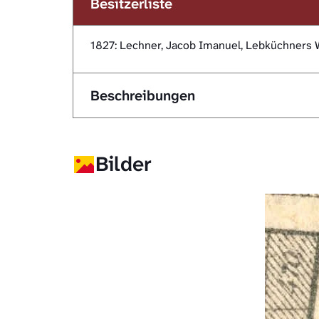
Besitzerliste
1827: Lechner, Jacob Imanuel, Lebküchners 
Beschreibungen
Bilder