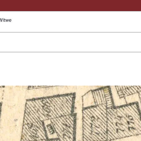
Witwe