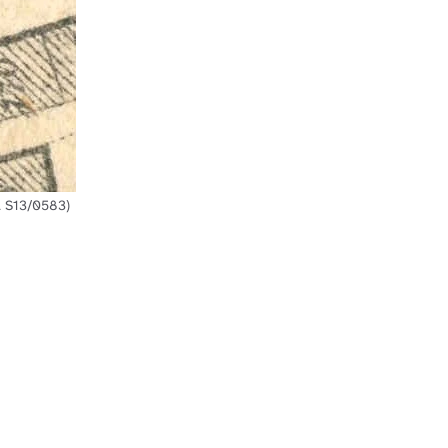
A S13/0583)