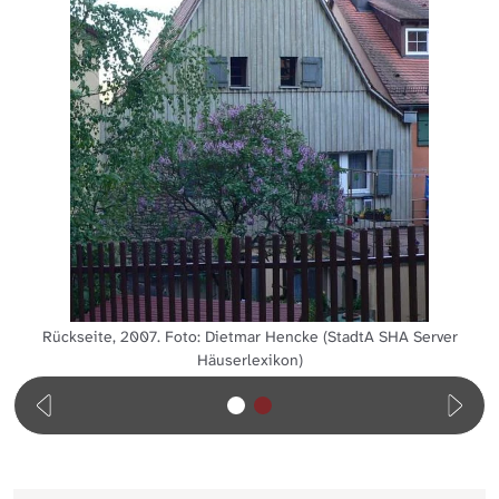
Rückseite, 2007. Foto: Dietmar Hencke (StadtA SHA Server
Häuserlexikon)