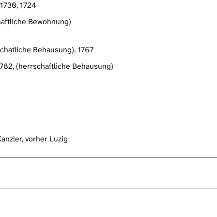
 1730, 1724
chaftliche Bewohnung)
schatliche Behausung), 1767
1782, (herrschaftliche Behausung)
Kanzler, vorher Luzig