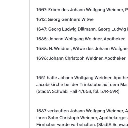
1607: Erben des Johann Wolfgang Weidner, P
1612: Georg Gentners Witwe
1647: Georg Ludwig Dillmann. Georg Ludwig Di
1685: Johann Wolfgang Weidner, Apotheker
1688: N. Weidner, Witwe des Johann Wolfga
1698: Johann Christoph Weidner, Apotheker
1651 hatte Johann Wolfgang Weidner, Apothek
Jacobskirche bei der Trinkstube auf dem Mark
(StadtA Schwäb. Hall 4/658, fol. 57R-59R)
1687 verkauften Johann Wolfgang Weidner, Ap
ihren Sohn Christoph Weidner, Apothekerges
Firnhaber wurde vorbehalten. (StadtA Schwäb. 