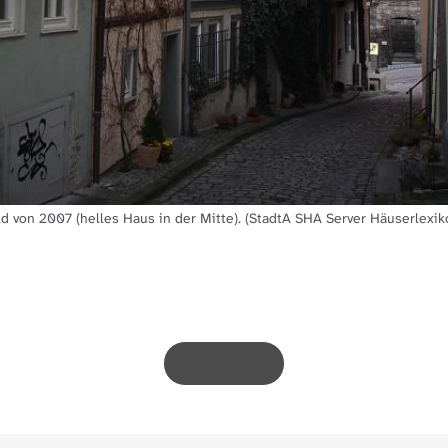
ld von 2007 (helles Haus in der Mitte). (StadtA SHA Server Häuserlexik