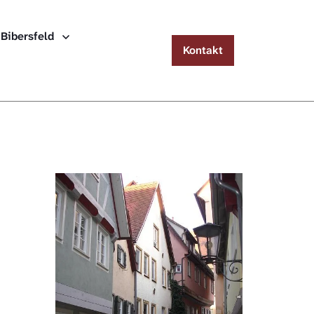
Menu
Häuserlexikon Schwäbisch Hall
 Bibersfeld
Kontakt
 Schwäbisch Hall
Überblick
 Steinbach
Gebäudeverzeichnis
 Bibersfeld
schlagewerke