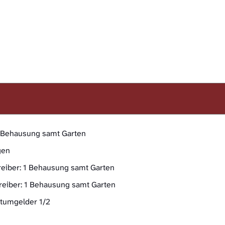
 1 Behausung samt Garten
gen
reiber: 1 Behausung samt Garten
reiber: 1 Behausung samt Garten
dtumgelder 1/2