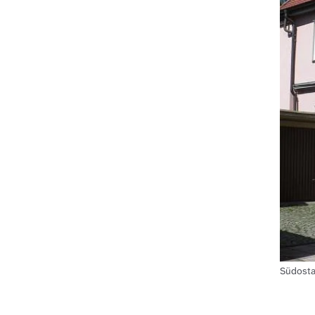
Südosta