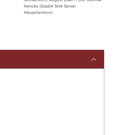
Hencke (StadtA SHA Server
Häuserlexikon)