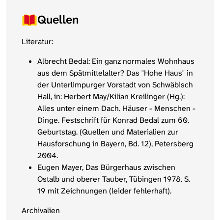
Quellen
Literatur:
Albrecht Bedal: Ein ganz normales Wohnhaus
aus dem Spätmittelalter? Das "Hohe Haus" in
der Unterlimpurger Vorstadt von Schwäbisch
Hall, in: Herbert May/Kilian Kreilinger (Hg.):
Alles unter einem Dach. Häuser - Menschen -
Dinge. Festschrift für Konrad Bedal zum 60.
Geburtstag. (Quellen und Materialien zur
Hausforschung in Bayern, Bd. 12), Petersberg
2004.
Eugen Mayer, Das Bürgerhaus zwischen
Ostalb und oberer Tauber, Tübingen 1978. S.
19 mit Zeichnungen (leider fehlerhaft).
Archivalien