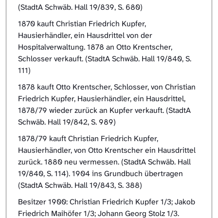
(StadtA Schwäb. Hall 19/839, S. 680)
1870 kauft Christian Friedrich Kupfer,
Hausierhändler, ein Hausdrittel von der
Hospitalverwaltung. 1878 an Otto Krentscher,
Schlosser verkauft. (StadtA Schwäb. Hall 19/840, S.
111)
1878 kauft Otto Krentscher, Schlosser, von Christian
Friedrich Kupfer, Hausierhändler, ein Hausdrittel,
1878/79 wieder zurück an Kupfer verkauft. (StadtA
Schwäb. Hall 19/842, S. 989)
1878/79 kauft Christian Friedrich Kupfer,
Hausierhändler, von Otto Krentscher ein Hausdrittel
zurück. 1880 neu vermessen. (StadtA Schwäb. Hall
19/840, S. 114). 1904 ins Grundbuch übertragen
(StadtA Schwäb. Hall 19/843, S. 388)
Besitzer 1900: Christian Friedrich Kupfer 1/3; Jakob
Friedrich Maihöfer 1/3; Johann Georg Stolz 1/3.