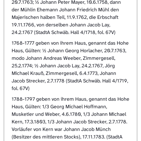
20.7.1763; ½ Johann Peter Mayer, 10.6.1758, dann
der Mühlin Ehemann Johann Friedrich Mühl den
Majerischen halben Teil, 11.9.1762, die Erbschaft
19.11.1766, von derselben Johann Jacob Lay,
24.2.1767 (StadtA Schwäb. Hall 4/1718, fol. 67V)
1768-1777 geben von ihrem Haus, genannt das Hohe
Haus, Gülten: ½ Johann Georg Horlacher, 20.7.1763,
modo Johann Andreas Weeber, Zimmergesell,
25.2.1774; ½ Johann Jacob Lay, 24.2.1767, Jörg
Michael Krauß, Zimmergesell, 6.4.1773, Johann
Jacob Strecker, 2.7.1778 (StadtA Schwäb. Hall 4/1719,
fol. 67V)
1788-1797 geben von ihrem Haus, genannt das Hohe
Haus, Gülten: 1/3 Georg Michael Hoffmann,
Musketier und Weber, 4.6.1780, 1/3 Johann Michael
Kern, 17.3.1803, 1/3 Johann Jacob Strecker, 2.7.1778.
Vorläufer von Kern war Johann Jacob Münch
(Besitzer des mittleren Stocks), 17.11.1783. (StadtA