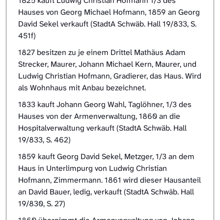
1825 kauft Ludwig Christian Hofmann 1/3 des
Hauses von Georg Michael Hofmann, 1859 an Georg
David Sekel verkauft (StadtA Schwäb. Hall 19/833, S.
451f)
1827 besitzen zu je einem Drittel Mathäus Adam
Strecker, Maurer, Johann Michael Kern, Maurer, und
Ludwig Christian Hofmann, Gradierer, das Haus. Wird
als Wohnhaus mit Anbau bezeichnet.
1833 kauft Johann Georg Wahl, Taglöhner, 1/3 des
Hauses von der Armenverwaltung, 1860 an die
Hospitalverwaltung verkauft (StadtA Schwäb. Hall
19/833, S. 462)
1859 kauft Georg David Sekel, Metzger, 1/3 an dem
Haus in Unterlimpurg von Ludwig Christian
Hofmann, Zimmermann. 1861 wird dieser Hausanteil
an David Bauer, ledig, verkauft (StadtA Schwäb. Hall
19/830, S. 27)