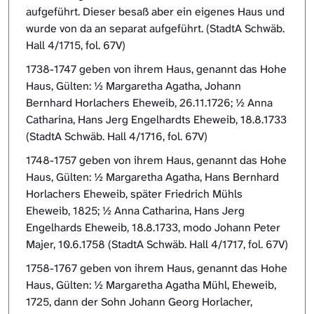
aufgeführt. Dieser besaß aber ein eigenes Haus und
wurde von da an separat aufgeführt. (StadtA Schwäb.
Hall 4/1715, fol. 67V)
1738-1747 geben von ihrem Haus, genannt das Hohe
Haus, Gülten: ½ Margaretha Agatha, Johann
Bernhard Horlachers Eheweib, 26.11.1726; ½ Anna
Catharina, Hans Jerg Engelhardts Eheweib, 18.8.1733
(StadtA Schwäb. Hall 4/1716, fol. 67V)
1748-1757 geben von ihrem Haus, genannt das Hohe
Haus, Gülten: ½ Margaretha Agatha, Hans Bernhard
Horlachers Eheweib, später Friedrich Mühls
Eheweib, 1825; ½ Anna Catharina, Hans Jerg
Engelhards Eheweib, 18.8.1733, modo Johann Peter
Majer, 10.6.1758 (StadtA Schwäb. Hall 4/1717, fol. 67V)
1758-1767 geben von ihrem Haus, genannt das Hohe
Haus, Gülten: ½ Margaretha Agatha Mühl, Eheweib,
1725, dann der Sohn Johann Georg Horlacher,