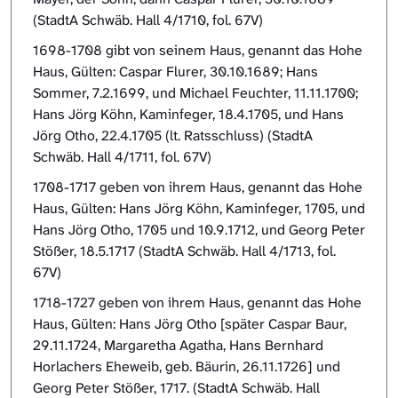
(StadtA Schwäb. Hall 4/1710, fol. 67V)
1698-1708 gibt von seinem Haus, genannt das Hohe
Haus, Gülten: Caspar Flurer, 30.10.1689; Hans
Sommer, 7.2.1699, und Michael Feuchter, 11.11.1700;
Hans Jörg Köhn, Kaminfeger, 18.4.1705, und Hans
Jörg Otho, 22.4.1705 (lt. Ratsschluss) (StadtA
Schwäb. Hall 4/1711, fol. 67V)
1708-1717 geben von ihrem Haus, genannt das Hohe
Haus, Gülten: Hans Jörg Köhn, Kaminfeger, 1705, und
Hans Jörg Otho, 1705 und 10.9.1712, und Georg Peter
Stößer, 18.5.1717 (StadtA Schwäb. Hall 4/1713, fol.
67V)
1718-1727 geben von ihrem Haus, genannt das Hohe
Haus, Gülten: Hans Jörg Otho [später Caspar Baur,
29.11.1724, Margaretha Agatha, Hans Bernhard
Horlachers Eheweib, geb. Bäurin, 26.11.1726] und
Georg Peter Stößer, 1717. (StadtA Schwäb. Hall