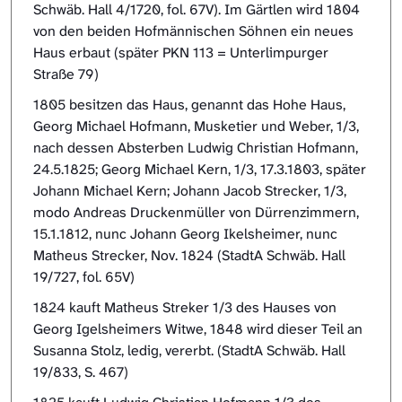
Schwäb. Hall 4/1720, fol. 67V). Im Gärtlen wird 1804
von den beiden Hofmännischen Söhnen ein neues
Haus erbaut (später PKN 113 = Unterlimpurger
Straße 79)
1805 besitzen das Haus, genannt das Hohe Haus,
Georg Michael Hofmann, Musketier und Weber, 1/3,
nach dessen Absterben Ludwig Christian Hofmann,
24.5.1825; Georg Michael Kern, 1/3, 17.3.1803, später
Johann Michael Kern; Johann Jacob Strecker, 1/3,
modo Andreas Druckenmüller von Dürrenzimmern,
15.1.1812, nunc Johann Georg Ikelsheimer, nunc
Matheus Strecker, Nov. 1824 (StadtA Schwäb. Hall
19/727, fol. 65V)
1824 kauft Matheus Streker 1/3 des Hauses von
Georg Igelsheimers Witwe, 1848 wird dieser Teil an
Susanna Stolz, ledig, vererbt. (StadtA Schwäb. Hall
19/833, S. 467)