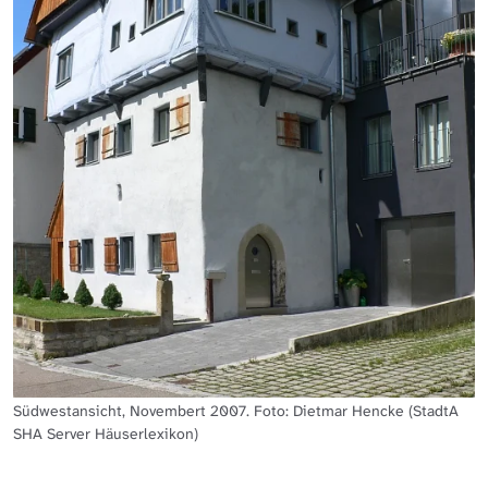
Südwestansicht, Novembert 2007. Foto: Dietmar Hencke (StadtA
SHA Server Häuserlexikon)