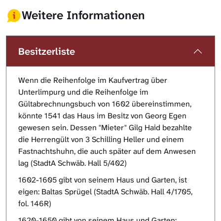
Weitere Informationen
Besitzerliste
Wenn die Reihenfolge im Kaufvertrag über
Unterlimpurg und die Reihenfolge im
Gültabrechnungsbuch von 1602 übereinstimmen,
könnte 1541 das Haus im Besitz von Georg Egen
gewesen sein. Dessen "Mieter" Gilg Haid bezahlte
die Herrengült von 3 Schilling Heller und einem
Fastnachtshuhn, die auch später auf dem Anwesen
lag (StadtA Schwäb. Hall 5/402)
1602-1605 gibt von seinem Haus und Garten, ist
eigen: Baltas Sprügel (StadtA Schwäb. Hall 4/1705,
fol. 146R)
1620-1650 gibt von seinem Haus und Garten: