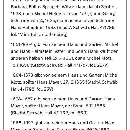
Barbara, Baltas Sprügels Witwe; dann Jacob Seutter,
1633; dann Michel Helmstein von 1/3 (?) und Georg
Schirmer von ¼, 1635; dann an Stelle von Schirmer
Hans Helmstein, 1638 (StadtA Schwäb. Hall 4/1706,
fol. 1V im Teil Unterlimpurg)
1651-1664 gibt von seinem Haus und Garten: Michel
und Hans Helmstein, Vater und Sohn; Hans kauft den
anderen halben Teil, 24.4.1651, dann Michel Klotz,
15.1.1656 (StadtA Schwäb. Hall 4/1707, fol. 257V)
1664-1673 gibt von seinem Haus und Garten: Michel
Klotz, später Hans Mayer, 27.12.1665 (StadtA Schwäb.
Hall 4/1708, fol. 25V)
1678-1687 gibt von seinem Haus und Garten: Hans
Mayer, später Hans Mayer, der Sohn, 5.12.1685
(StadtA Schwäb. Hall 4/1709, fol. 66R)
1688-1697 gibt von seinem Haus und Garten: Hans
Mayer, der Sohn, dann Caspar Flurer, 30.10.1689