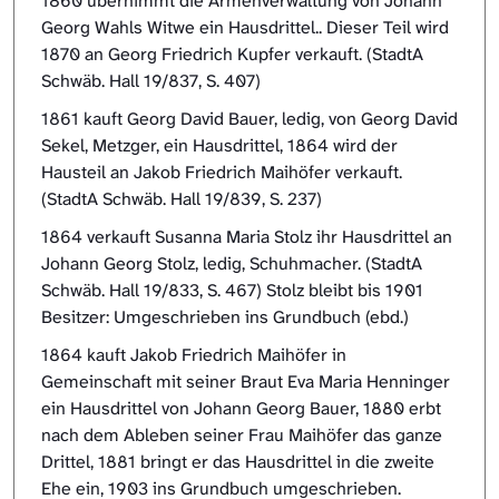
1860 übernimmt die Armenverwaltung von Johann
Georg Wahls Witwe ein Hausdrittel.. Dieser Teil wird
1870 an Georg Friedrich Kupfer verkauft. (StadtA
Schwäb. Hall 19/837, S. 407)
1861 kauft Georg David Bauer, ledig, von Georg David
Sekel, Metzger, ein Hausdrittel, 1864 wird der
Hausteil an Jakob Friedrich Maihöfer verkauft.
(StadtA Schwäb. Hall 19/839, S. 237)
1864 verkauft Susanna Maria Stolz ihr Hausdrittel an
Johann Georg Stolz, ledig, Schuhmacher. (StadtA
Schwäb. Hall 19/833, S. 467) Stolz bleibt bis 1901
Besitzer: Umgeschrieben ins Grundbuch (ebd.)
1864 kauft Jakob Friedrich Maihöfer in
Gemeinschaft mit seiner Braut Eva Maria Henninger
ein Hausdrittel von Johann Georg Bauer, 1880 erbt
nach dem Ableben seiner Frau Maihöfer das ganze
Drittel, 1881 bringt er das Hausdrittel in die zweite
Ehe ein, 1903 ins Grundbuch umgeschrieben.