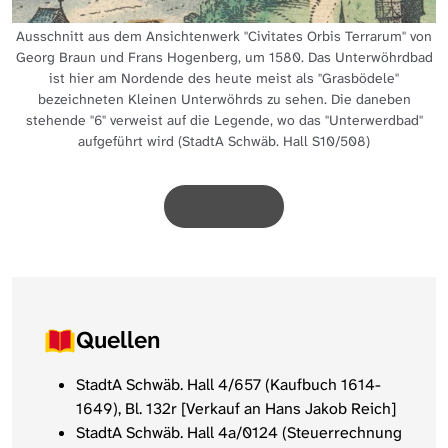
Ausschnitt aus dem Ansichtenwerk "Civitates Orbis Terrarum" von
Georg Braun und Frans Hogenberg, um 1580. Das Unterwöhrdbad
ist hier am Nordende des heute meist als "Grasbödele"
bezeichneten Kleinen Unterwöhrds zu sehen. Die daneben
stehende "6" verweist auf die Legende, wo das "Unterwerdbad"
aufgeführt wird (StadtA Schwäb. Hall S10/508)
Quellen
StadtA Schwäb. Hall 4/657 (Kaufbuch 1614-
1649), Bl. 132r [Verkauf an Hans Jakob Reich]
StadtA Schwäb. Hall 4a/0124 (Steuerrechnung