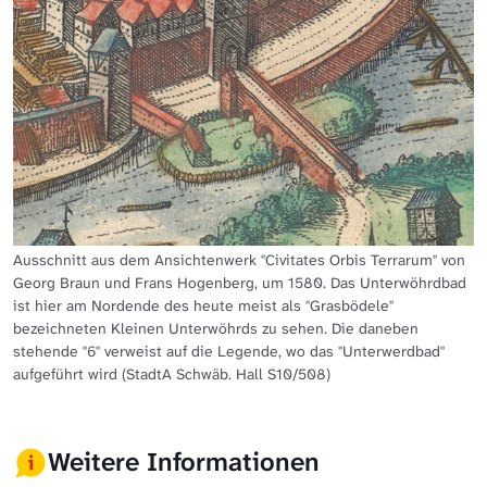
Ausschnitt aus dem Ansichtenwerk "Civitates Orbis Terrarum" von
Georg Braun und Frans Hogenberg, um 1580. Das Unterwöhrdbad
ist hier am Nordende des heute meist als "Grasbödele"
bezeichneten Kleinen Unterwöhrds zu sehen. Die daneben
stehende "6" verweist auf die Legende, wo das "Unterwerdbad"
aufgeführt wird (StadtA Schwäb. Hall S10/508)
Weitere Informationen