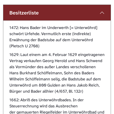
Besitzerliste
1472: Hans Bader im Underwerth [= Unterwöhrd]
schwört Urfehde. Vermutlich erste (indirekte)
Erwähnung der Badstube auf dem Unterwöhrd
(Pietsch U 2708)
1629: Laut einem am 4. Februar 1629 eingetragenen
Vertrag verkaufen Georg Herold und Hans Schwend
als Vormünder des außer Landes verschollenen
Hans Burkhard Schöffelmann, Sohn des Baders
Wilhelm Schöffelmann selig, die Badstube auf dem
Unterwöhrd um 800 Gulden an Hans Jakob Reich,
Bürger und Bader allhier (4/657, Bl. 132r)
1662: Abriß des Unterwöhrdbades. In der
Steuerrechnung wird das Ausbrechen
der gemauerten Riegelfelder im Unterwöhrdbad und