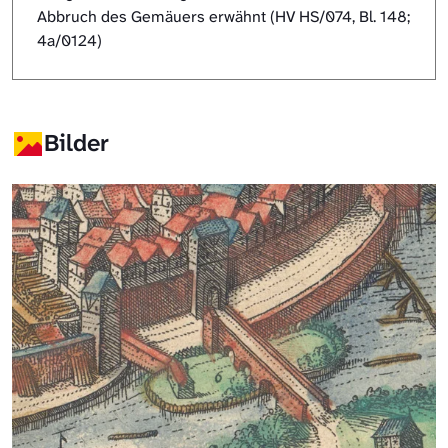
Abbruch des Gemäuers erwähnt (HV HS/074, Bl. 148;
4a/0124)
Bilder