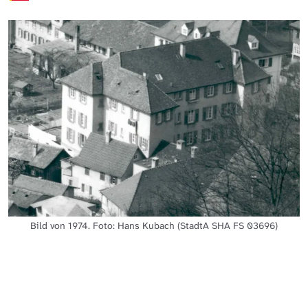
Bild von 1974. Foto: Hans Kubach (StadtA SHA FS 03696)