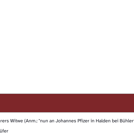
ers Witwe (Anm.: "nun an Johannes Pfizer in Halden bei Bühler
üfer