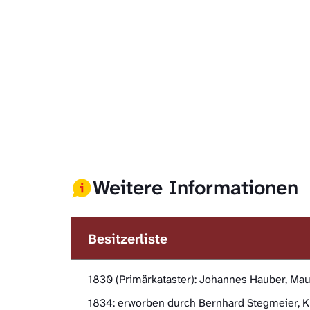
Weitere Informationen
Besitzerliste
1830 (Primärkataster): Johannes Hauber, Maur
1834: erworben durch Bernhard Stegmeier, K