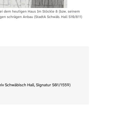
Bei dem heutigen Haus Im Stöckle 8 (bzw. seinem
Ausschnitt
igen schrägen Anbau (StadtA Schwäb. Hall S10/811)
iv Schwäbisch Hall, Signatur S01/1559)