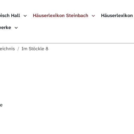
isch Hall
Häuserlexikon Steinbach
Häuserlexikon
ewerke
eichnis
Im Stöckle 8
we