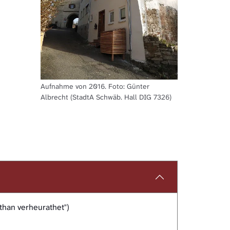
Aufnahme von 2016. Foto: Günter
Albrecht (StadtA Schwäb. Hall DIG 7326)
than verheurathet")