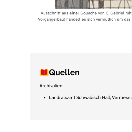
Ausschnitt aus einer Gouache von C. Gebriel mi
Vorgängerbau) handelt es sich vermutlich um das 
Quellen
Archivalien:
Landratsamt Schwäbisch Hall, Vermessun