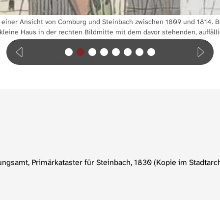
t einer Ansicht von Comburg und Steinbach zwischen 1809 und 1814. 
kleine Haus in der rechten Bildmitte mit dem davor stehenden, auffäll
gsamt, Primärkataster für Steinbach, 1830 (Kopie im Stadtarch