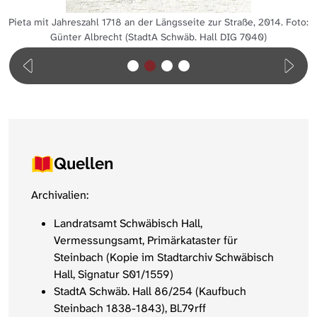
Pieta mit Jahreszahl 1718 an der Längsseite zur Straße, 2014. Foto:
Günter Albrecht (StadtA Schwäb. Hall DIG 7040)
Quellen
Archivalien:
Landratsamt Schwäbisch Hall,
Vermessungsamt, Primärkataster für
Steinbach (Kopie im Stadtarchiv Schwäbisch
Hall, Signatur S01/1559)
StadtA Schwäb. Hall 86/254 (Kaufbuch
Steinbach 1838-1843), Bl.79rff