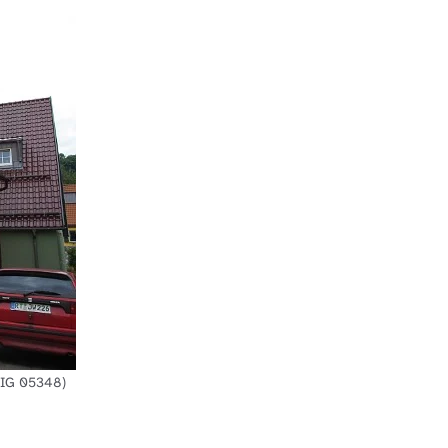
 DIG 05348)