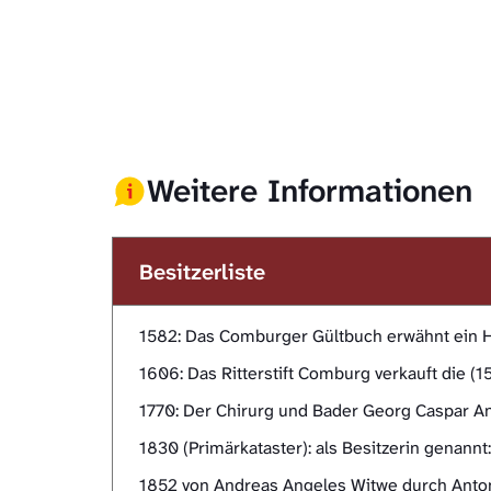
Weitere Informationen
Besitzerliste
1582: Das Comburger Gültbuch erwähnt ein Ha
1606: Das Ritterstift Comburg verkauft die 
1770: Der Chirurg und Bader Georg Caspar Ang
1830 (Primärkataster): als Besitzerin genann
1852 von Andreas Angeles Witwe durch Anton H