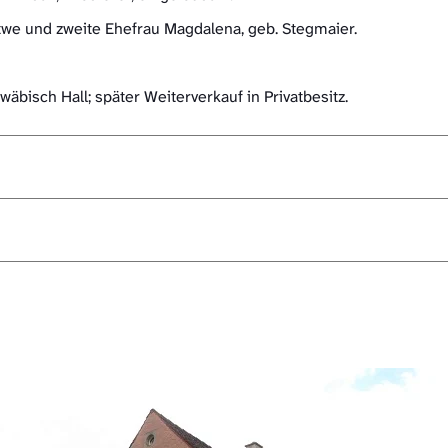
itwe und zweite Ehefrau Magdalena, geb. Stegmaier.
bisch Hall; später Weiterverkauf in Privatbesitz.