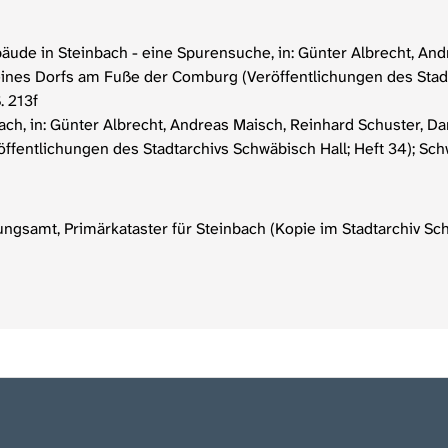
äude in Steinbach - eine Spurensuche, in: Günter Albrecht, And
 eines Dorfs am Fuße der Comburg (Veröffentlichungen des Stadt
. 213f
h, in: Günter Albrecht, Andreas Maisch, Reinhard Schuster, Dani
entlichungen des Stadtarchivs Schwäbisch Hall; Heft 34); Schwä
gsamt, Primärkataster für Steinbach (Kopie im Stadtarchiv Sch