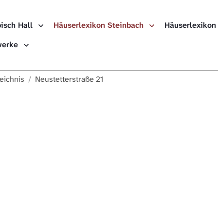
isch Hall
Häuserlexikon Steinbach
Häuserlexikon
ewerke
eichnis
Neustetterstraße 21