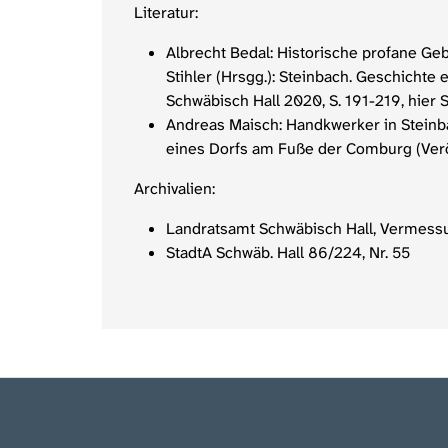
Literatur:
Albrecht Bedal: Historische profane Geb
Stihler (Hrsgg.): Steinbach. Geschichte
Schwäbisch Hall 2020, S. 191-219, hier S
Andreas Maisch: Handkwerker in Steinbac
eines Dorfs am Fuße der Comburg (Veröff
Archivalien:
Landratsamt Schwäbisch Hall, Vermessun
StadtA Schwäb. Hall 86/224, Nr. 55