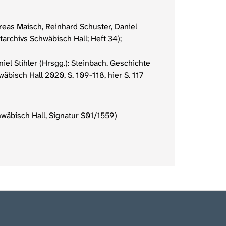
reas Maisch, Reinhard Schuster, Daniel
archivs Schwäbisch Hall; Heft 34);
el Stihler (Hrsgg.): Steinbach. Geschichte
bisch Hall 2020, S. 109-118, hier S. 117
wäbisch Hall, Signatur S01/1559)