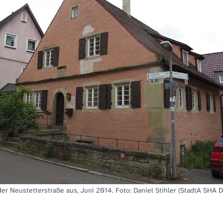
der Neustetterstraße aus, Juni 2014. Foto: Daniel Stihler (StadtA SHA