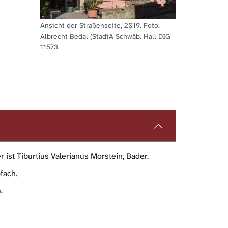
Ansicht der Straßenseite, 2019. Foto:
Albrecht Bedal (StadtA Schwäb. Hall DIG
11573
st Tiburtius Valerianus Morstein, Bader.
fach.
.